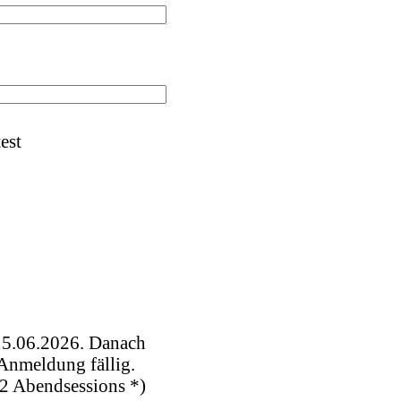
est
 15.06.2026. Danach
 Anmeldung fällig.
 2 Abendsessions *)