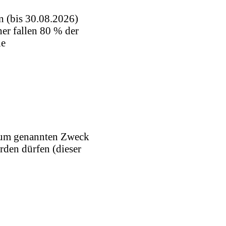
 (bis 30.08.2026)
her fallen 80 % der
ie
 zum genannten Zweck
den dürfen (dieser