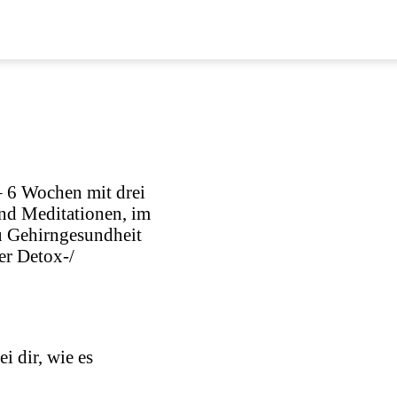
– 6 Wochen mit drei
nd Meditationen, im
zu Gehirngesundheit
er Detox-/
i dir, wie es