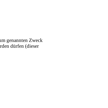
 zum genannten Zweck
den dürfen (dieser