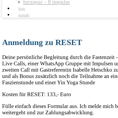
herzspur – 8 impulse
blog
kontakt
Anmeldung zu RESET
Deine persönliche Begleitung durch die Fastenzeit 
Live Calls, einer WhatsApp Gruppe mit Impulsen u
zweiten Call mit Gastreferentin Isabelle Hetschko 
und als Bonus zusätzlich noch die Teilnahme an ein
Faszienstunde und einer Yin Yoga Stunde
Kosten für RESET: 133,- Euro
Fülle einfach dieses Formular aus. Ich melde mich be
weitergeht und zur Zahlungsabwicklung.