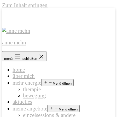
Zum Inhalt springen
anne mehn
menü
schließen
home
über mich
mehr energie
Menü öffnen
therapie
bewegung
aktuelles
meine angebote
Menü öffnen
einzelsessions & andere