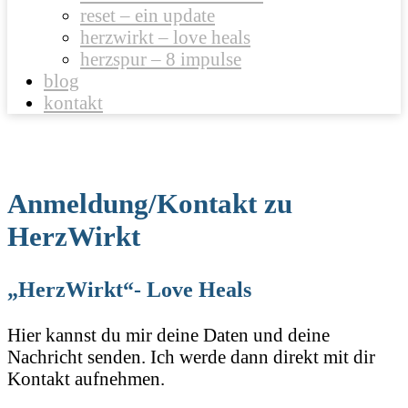
reset – ein update
herzwirkt – love heals
herzspur – 8 impulse
blog
kontakt
Anmeldung/Kontakt zu
HerzWirkt
„HerzWirkt“- Love Heals
Hier kannst du mir deine Daten und deine
Nachricht senden. Ich werde dann direkt mit dir
Kontakt aufnehmen.